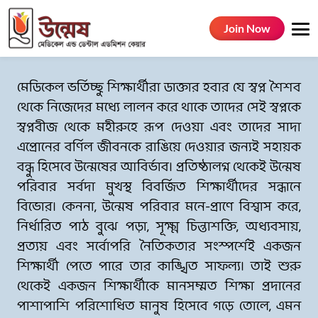
Join Now
মেডিকেল ভর্তিচ্ছু শিক্ষার্থীরা ডাক্তার হবার যে স্বপ্ন শৈশব
থেকে নিজেদের মধ্যে লালন করে থাকে তাদের সেই স্বপ্নকে
স্বপ্নবীজ থেকে মহীরুহে রূপ দেওয়া এবং তাদের সাদা
এপ্রোনের বর্ণিল জীবনকে রাঙিয়ে দেওয়ার জন্যই সহায়ক
বন্ধু হিসেবে উন্মেষের আবির্ভাব। প্রতিষ্ঠালগ্ন থেকেই উন্মেষ
পরিবার সর্বদা মুখস্থ বিবর্জিত শিক্ষার্থীদের সন্ধানে
বিভোর। কেননা, উন্মেষ পরিবার মনে-প্রাণে বিশ্বাস করে,
নির্ধারিত পাঠ বুঝে পড়া, সূক্ষ্ম চিন্তাশক্তি, অধ্যবসায়,
প্রত্যয় এবং সর্বোপরি নৈতিকতার সংস্পর্শেই একজন
শিক্ষার্থী পেতে পারে তার কাঙ্খিত সাফল্য। তাই শুরু
থেকেই একজন শিক্ষার্থীকে মানসম্মত শিক্ষা প্রদানের
পাশাপাশি পরিশোধিত মানুষ হিসেবে গড়ে তোলে, এমন