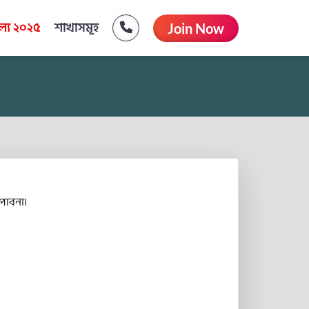
্য ২০২৫
শাখাসমূহ
Join Now
পাবনা।