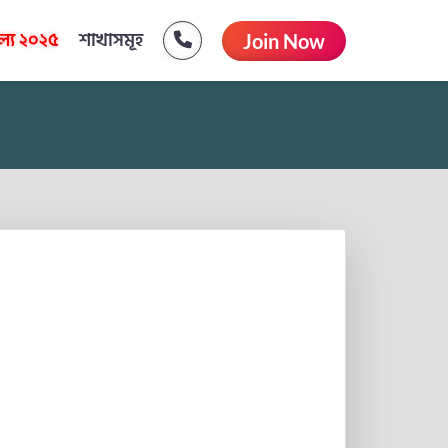
্য ২০২৫
শাখাসমূহ
Join Now