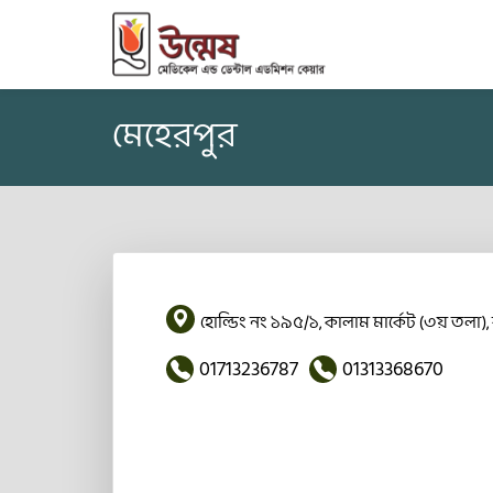
মেহেরপুর
হোল্ডিং নং ১৯৫/১, কালাম মার্কেট (৩য় তলা), 
01713236787
01313368670