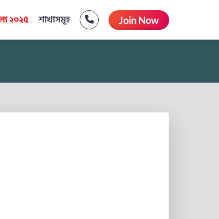
্য ২০২৫
শাখাসমূহ
Join Now