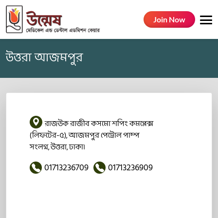
Join Now
উত্তরা আজমপুর
রাজউক রাজীব কসমো শপিং কমপ্লেক্স
(লিফটের-৫), আজমপুর পেট্রোল পাম্প
সংলগ্ন, উত্তরা, ঢাকা।
01713236709
01713236909