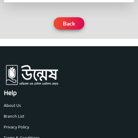
Back
Help
About Us
Branch List
Privacy Policy
Terms & Conditions